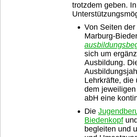
trotzdem geben. In
Unterstützungsmögl
Von Seiten der 
Marburg-Bieden
ausbildungsbeg
sich um ergänz
Ausbildung. Di
Ausbildungsjahr
Lehrkräfte, die
dem jeweiligen
abH eine konti
Die
Jugendberu
Biedenkopf
und
begleiten und 