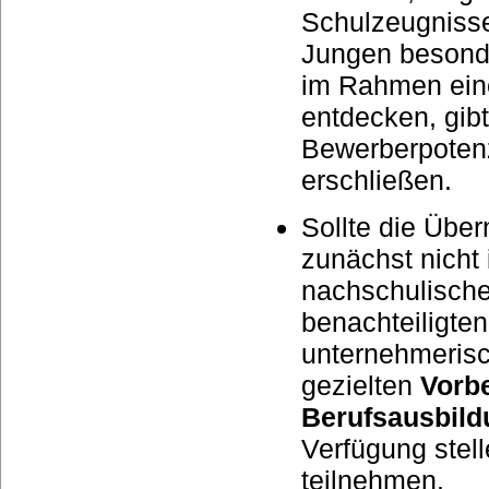
Schulzeugnisse
Jungen besonde
im Rahmen ei
entdecken, gibt
Bewerberpotenz
erschließen.
Sollte die Übe
zunächst nicht
nachschulische
benachteiligte
unternehmerisc
gezielten
Vorbe
Berufsausbil
Verfügung stel
teilnehmen.