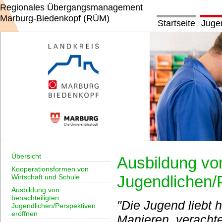
Regionales Übergangsmanagement
Marburg-Biedenkopf (RÜM)
Startseite
Juge
Übersicht
Ausbildung von
Kooperationsformen von
Jugendlichen/
Wirtschaft und Schule
Ausbildung von
benachteiligten
"Die Jugend liebt 
Jugendlichen/Perspektiven
eröffnen
Manieren, verachte