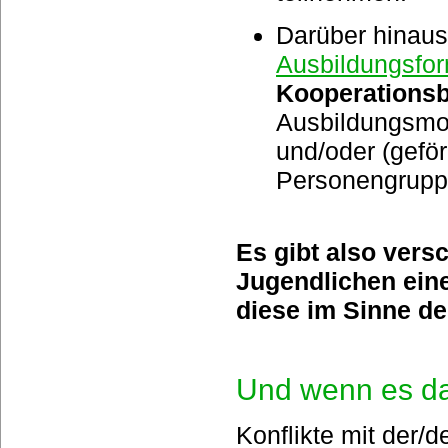
Darüber hinaus
Ausbildungsfo
Kooperationsb
Ausbildungsmod
und/oder (geför
Personengruppe
Es gibt also ver
Jugendlichen eine
diese im Sinne d
Und wenn es da
Konflikte mit der/