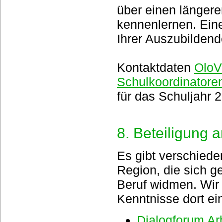
über einen längere
kennenlernen. Eine
Ihrer Auszubildend
Kontaktdaten
OloV
Schulkoordinator
für das Schuljahr 
8. Beteiligung 
Es gibt verschiede
Region, die sich g
Beruf widmen. Wir 
Kenntnisse dort ei
Dialogforum Ar