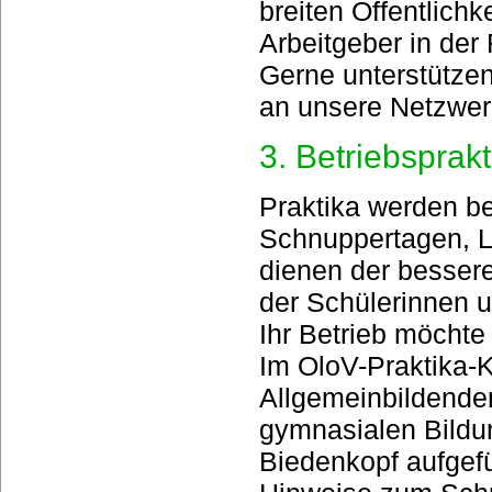
breiten Öffentlichke
Arbeitgeber in der
Gerne unterstützen
an unsere Netzwerk
3. Betriebsprakt
Praktika werden be
Schnuppertagen, La
dienen der bessere
der Schülerinnen u
Ihr Betrieb möcht
Im OloV-Praktika-K
Allgemeinbildende
gymnasialen Bildu
Biedenkopf aufgef