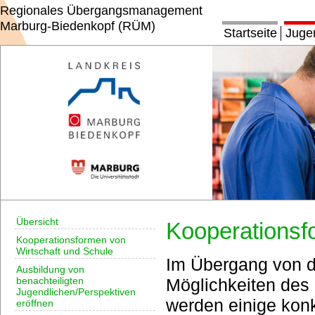
Regionales Übergangsmanagement
Marburg-Biedenkopf (RÜM)
Startseite
Juge
Übersicht
Kooperationsf
Kooperationsformen von
Wirtschaft und Schule
Im Übergang von de
Ausbildung von
benachteiligten
Möglichkeiten des
Jugendlichen/Perspektiven
werden einige kon
eröffnen