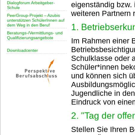
Dialogforum Arbeitgeber-
eigenständig bzw. 
Schule
weiteren Partnern 
PeerGroup-Projekt – Azubis
unterstützen SchülerInnen auf
1. Betriebserk
dem Weg in den Beruf
Beratungs-/Vermittlungs- und
Qualifizierungsangebote
Im Rahmen einer B
Betriebsbesichtigu
Downloadcenter
Schulklasse oder 
Schüler*innen beko
und können sich ü
Ausbildungsmöglic
Jugendliche in de
Eindruck von einem
2. "Tag der offe
Stellen Sie Ihren B