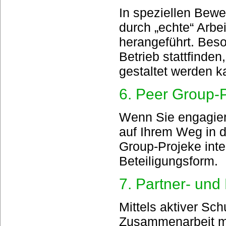
In speziellen Bew
durch „echte“ Arbe
herangeführt. Beson
Betrieb stattfinden
gestaltet werden k
6. Peer Group-P
Wenn Sie engagier
auf Ihrem Weg in 
Group-Projeke int
Beteiligungsform.
7. Partner- und
Mittels aktiver Sc
Zusammenarbeit mi